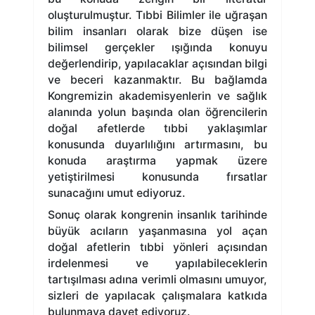
oluşturulmuştur. Tıbbi Bilimler ile uğraşan
bilim insanları olarak bize düşen ise
bilimsel gerçekler ışığında konuyu
değerlendirip, yapılacaklar açısından bilgi
ve beceri kazanmaktır. Bu bağlamda
Kongremizin akademisyenlerin ve sağlık
alanında yolun başında olan öğrencilerin
doğal afetlerde tıbbi yaklaşımlar
konusunda duyarlılığını artırmasını, bu
konuda araştırma yapmak üzere
yetiştirilmesi konusunda fırsatlar
sunacağını umut ediyoruz.
Sonuç olarak kongrenin insanlık tarihinde
büyük acıların yaşanmasına yol açan
doğal afetlerin tıbbi yönleri açısından
irdelenmesi ve yapılabileceklerin
tartışılması adına verimli olmasını umuyor,
sizleri de yapılacak çalışmalara katkıda
bulunmaya davet ediyoruz.