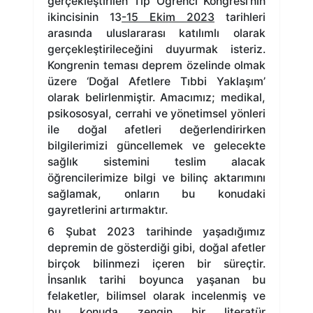
gerçekleştirilen Tıp Öğrenci Kongresi’nin
ikincisinin 13
-15 Ekim 2023
tarihleri
arasında uluslararası katılımlı olarak
gerçekleştirileceğini duyurmak isteriz.
Kongrenin teması deprem özelinde olmak
üzere ‘Doğal Afetlere Tıbbi Yaklaşım’
olarak belirlenmiştir. Amacımız; medikal,
psikososyal, cerrahi ve yönetimsel yönleri
ile doğal afetleri değerlendirirken
bilgilerimizi güncellemek ve gelecekte
sağlık sistemini teslim alacak
öğrencilerimize bilgi ve bilinç aktarımını
sağlamak, onların bu konudaki
gayretlerini artırmaktır.
6 Şubat 2023 tarihinde yaşadığımız
depremin de gösterdiği gibi, doğal afetler
birçok bilinmezi içeren bir süreçtir.
İnsanlık tarihi boyunca yaşanan bu
felaketler, bilimsel olarak incelenmiş ve
bu konuda zengin bir literatür