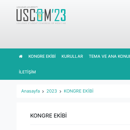
KONGRE EKİBİ
KURULLAR
TEMA VE ANA KONU
İLETİŞİM
Anasayfa
2023
KONGRE EKİBİ
KONGRE EKİBİ