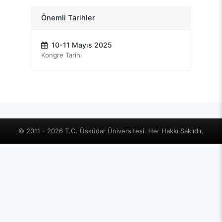
Önemli Tarihler
10-11 Mayıs 2025
Kongre Tarihi
© 2011 - 2026 T.C. Üsküdar Üniversitesi. Her Hakkı Saklıdır.